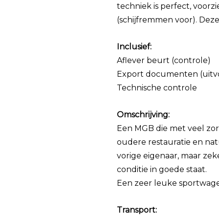
techniek is perfect, voo
(schijfremmen voor). Deze
Inclusief:
Aflever beurt (controle)
Export documenten (uitv
Technische controle
Omschrijving:
Een MGB die met veel zor
oudere restauratie en natu
vorige eigenaar, maar zeke
conditie in goede staat.
Een zeer leuke sportwage
Transport: