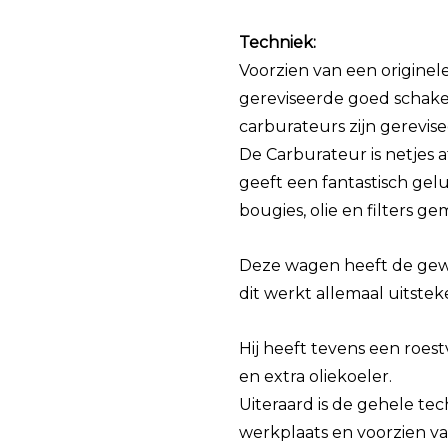
Techniek:
Voorzien van een originel
gereviseerde goed schake
carburateurs zijn gerevi
De Carburateur is netjes 
geeft een fantastisch gelu
bougies, olie en filters g
Deze wagen heeft de gewil
dit werkt allemaal uitstek
Hij heeft tevens een roes
en extra oliekoeler.
Uiteraard is de gehele te
werkplaats en voorzien 