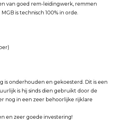
rzien van goed rem-leidingwerk, remmen
 MGB is technisch 100% in orde.
oer)
g is onderhouden en gekoesterd. Dit is een
urlijk is hij sinds dien gebruikt door de
r nog in een zeer behoorlijke rijklare
n en zeer goede investering!