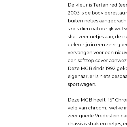
De kleur is Tartan red (e
2003 is de body gerestaur
buiten netjes aangebracht,
sinds dien natuurlijk wel
sluit zeer netjes aan, de
delen zijn in een zeer goe
vervangen voor een nieuw
een softtop cover aanwez
Deze MGB sinds 1992 geko
eigenaar, er is niets bespa
sportwagen.
Deze MGB heeft 15″ Chro
velg van chroom. welke in
zeer goede Vredestein ba
chassis is strak en netje