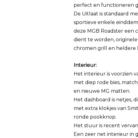
perfect en functioneren 
De Uitlaat is standaard 
sportieve enkele einddem
deze MGB Roadster een c
dient te worden, origine
chromen grill en heldere
Interieur:
Het interieur is voorzien
met diep rode bies, match
en nieuwe MG matten.
Het dashboard is netjes, d
met extra klokjes van Sm
ronde pookknop.
Het stuur is recent verva
Een zeer net interieur in 