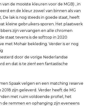
en van de mooiste kleuren voor de MGB) , in
eerd en de kleur zowel van binnen als van
 De lak is nog steeds in goede staat, heeft
 wat kleine gebruikers-sporen. Het plaatwerk
 rubbers zijn vervangen en alle chromen
de staat tevens is de softtop in 2020
e met Mohair bekleding. Verder is er nog
ig
esterd door de vorige Nederlandse
ard en dat is te zien! een fantastische
men Spaak velgen en een matching reserve
 2018 zijn geleverd. Verder heeft de MG
nden met ruim voldoende profiel, het
s, en de remmen en ophanging zijn eveneens