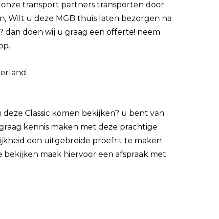
onze transport partners transporten door
n, Wilt u deze MGB thuis laten bezorgen na
g? dan doen wij u graag een offerte! neem
op.
erland.
 u deze Classic komen bekijken? u bent van
u graag kennis maken met deze prachtige
ijkheid een uitgebreide proefrit te maken
e bekijken maak hiervoor een afspraak met