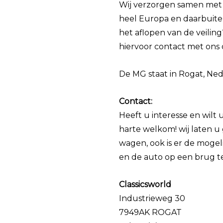
Wij verzorgen samen met 
heel Europa en daarbuite
het aflopen van de veilin
hiervoor contact met ons 
De MG staat in Rogat, Ned
Contact:
Heeft u interesse en wilt
harte welkom! wij laten 
wagen, ook is er de mogel
en de auto op een brug t
Classicsworld
Industrieweg 30
7949AK ROGAT