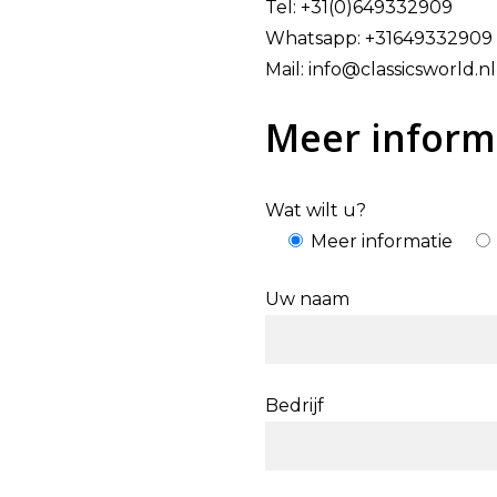
Tel: +31(0)649332909
Whatsapp: +31649332909
Mail: info@classicsworld.nl
Meer inform
Wat wilt u?
Meer informatie
Uw naam
Bedrijf