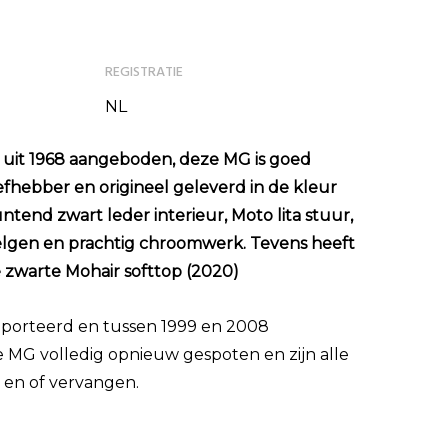
REGISTRATIE
NL
uit 1968 aangeboden, deze MG is goed
fhebber en origineel geleverd in de kleur
tend zwart leder interieur, Moto lita stuur,
lgen en prachtig chroomwerk. Tevens heeft
 zwarte Mohair softtop (2020)
porteerd en tussen 1999 en 2008
de MG volledig opnieuw gespoten en zijn alle
 en of vervangen.