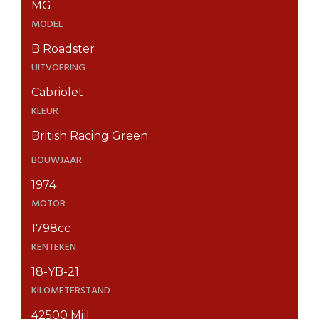
MG
MODEL
B Roadster
UITVOERING
Cabriolet
KLEUR
British Racing Green
BOUWJAAR
1974
MOTOR
1798cc
KENTEKEN
18-YB-21
KILOMETERSTAND
42500 Mijl