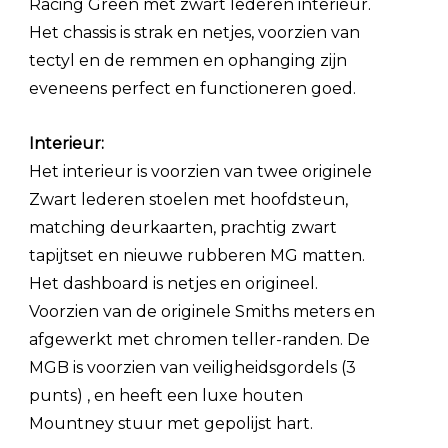
Racing Green met zwart lederen interieur.
Het chassis is strak en netjes, voorzien van
tectyl en de remmen en ophanging zijn
eveneens perfect en functioneren goed.
Interieur:
Het interieur is voorzien van twee originele
Zwart lederen stoelen met hoofdsteun,
matching deurkaarten, prachtig zwart
tapijtset en nieuwe rubberen MG matten.
Het dashboard is netjes en origineel.
Voorzien van de originele Smiths meters en
afgewerkt met chromen teller-randen. De
MGB is voorzien van veiligheidsgordels (3
punts) , en heeft een luxe houten
Mountney stuur met gepolijst hart.