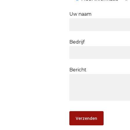
Uw naam
Bedrijf
Bericht