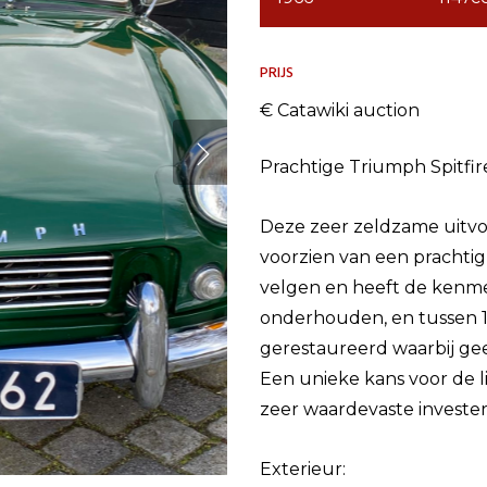
PRIJS
€ Catawiki auction
Prachtige Triumph Spitfi
Deze zeer zeldzame uitvoe
voorzien van een prachtig
velgen en heeft de kenmer
onderhouden, en tussen 1
gerestaureerd waarbij gee
Een unieke kans voor de l
zeer waardevaste invester
Exterieur: