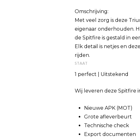
Omschrijving:
Met veel zorg is deze Triu
eigenaar onderhouden. He
de Spitfire is gestald in 
Elk detail is netjes en de
rijden.
STAAT
1 perfect | Uitstekend
Wij leveren deze Spitfire i
Nieuwe APK (MOT)
Grote afleverbeurt
Technische check
Export documenten