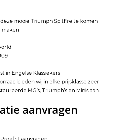
deze mooie Triumph Spitfire te komen
te maken
world
909
ist in Engelse Klassiekers
rraad bieden wij in elke prijsklasse zeer
taureerde MG’s, Triumph’s en Minis aan.
atie aanvragen
Proefrit aanvragen