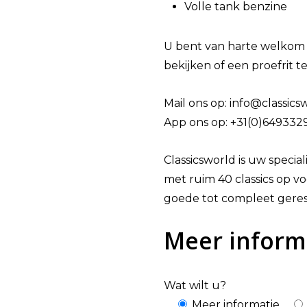
Volle tank benzine
U bent van harte welkom 
bekijken of een proefrit 
Mail ons op: info@classics
App ons op: +31(0)649332
Classicsworld is uw special
met ruim 40 classics op voo
goede tot compleet geres
Meer inform
Wat wilt u?
Meer informatie