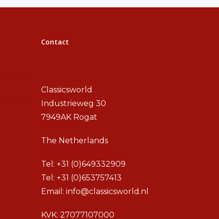
Contact
Classicsworld
Industrieweg 30
7949AK Rogat
The Netherlands
Tel:
+31 (0)649332909
Tel:
+31 (0)653757413
Email:
info@classicsworld.nl
KVK: 27077107000