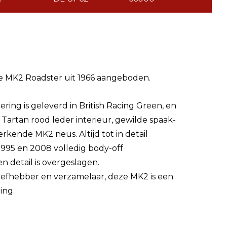
re MK2 Roadster uit 1966 aangeboden.
ring is geleverd in British Racing Green, en
 Tartan rood leder interieur, gewilde spaak-
kende MK2 neus. Altijd tot in detail
995 en 2008 volledig body-off
n detail is overgeslagen.
iefhebber en verzamelaar, deze MK2 is een
ing.