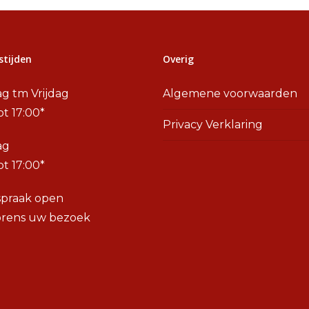
tijden
Overig
g tm Vrijdag
Algemene voorwaarden
ot 17:00*
Privacy Verklaring
ag
ot 17:00*
spraak open
orens uw bezoek