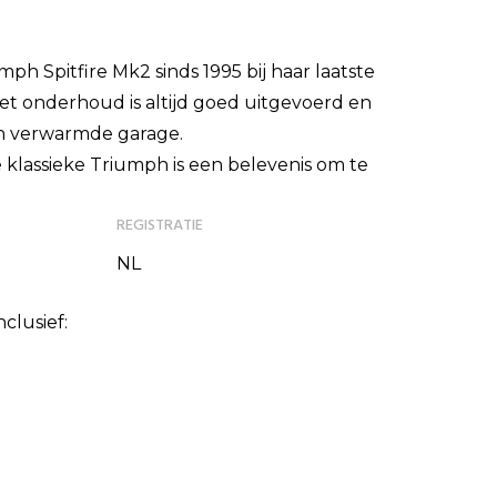
mph Spitfire Mk2 sinds 1995 bij haar laatste
t onderhoud is altijd goed uitgevoerd en
een verwarmde garage.
ze klassieke Triumph is een belevenis om te
REGISTRATIE
NL
nclusief: