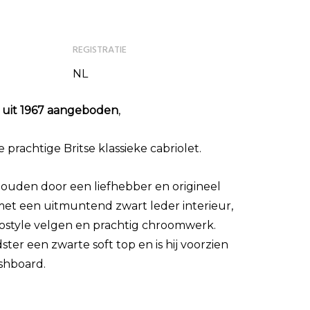
REGISTRATIE
NL
 uit 1967 aangeboden
,
prachtige Britse klassieke cabriolet.
uden door een liefhebber en origineel
met een uitmuntend zwart leder interieur,
 rostyle velgen en prachtig chroomwerk.
ter een zwarte soft top en is hij voorzien
shboard.