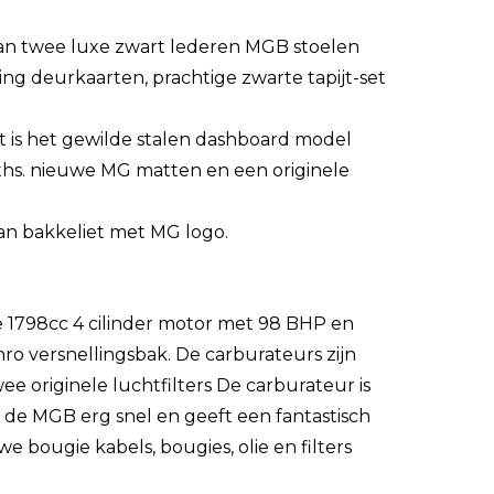
 van twee luxe zwart lederen MGB stoelen
ing deurkaarten, prachtige zwarte tapijt-set
it is het gewilde stalen dashboard model
ths. nieuwe MG matten en een originele
van bakkeliet met MG logo.
e 1798cc 4 cilinder motor met 98 BHP en
o versnellingsbak. De carburateurs zijn
e originele luchtfilters De carburateur is
 de MGB erg snel en geeft een fantastisch
we bougie kabels, bougies, olie en filters