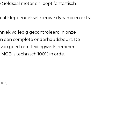
 Goldseal motor en loopt fantastisch.
dseal kleppendeksel nieuwe dynamo en extra
chniek volledig gecontroleerd in onze
van een complete onderhoudsbeurt. De
en van goed rem-leidingwerk, remmen
 MGB is technisch 100% in orde.
oer)