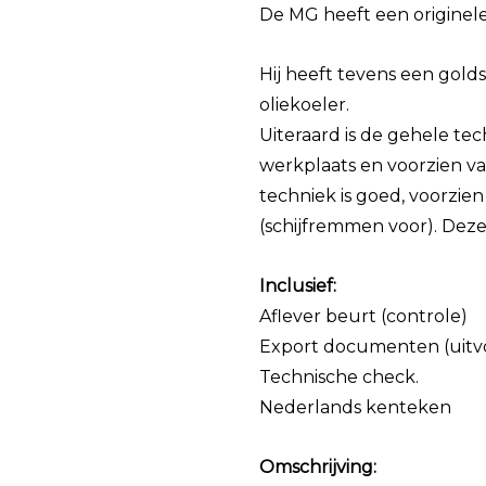
De MG heeft een originele
Hij heeft tevens een gol
oliekoeler.
Uiteraard is de gehele te
werkplaats en voorzien 
techniek is goed, voorzi
(schijfremmen voor). Deze
Inclusief:
Aflever beurt (controle)
Export documenten (uitv
Technische check.
Nederlands kenteken
Omschrijving: