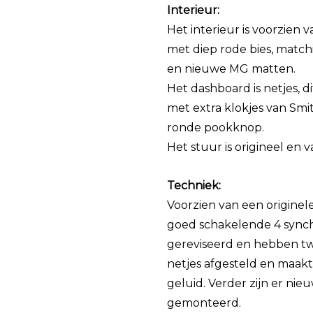
Interieur:
Het interieur is voorzien
met diep rode bies, match
en nieuwe MG matten.
Het dashboard is netjes, d
met extra klokjes van Smi
ronde pookknop.
Het stuur is origineel en 
Techniek:
Voorzien van een originel
goed schakelende 4 synchr
gereviseerd en hebben twe
netjes afgesteld en maakt
geluid. Verder zijn er nieu
gemonteerd.