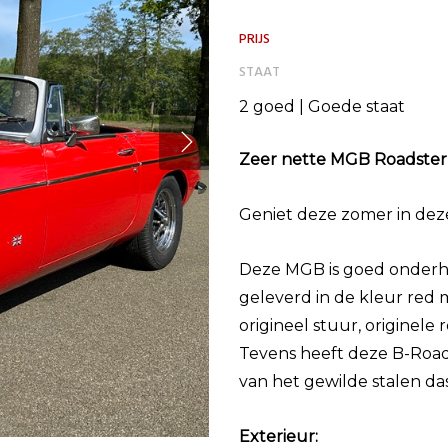
PRIJS
STAAT
2 goed | Goede staat
Zeer nette MGB Roadster
Geniet deze zomer in deze 
Deze MGB is goed onderho
geleverd in de kleur red 
origineel stuur, originele
Tevens heeft deze B-Roads
van het gewilde stalen da
Exterieur: