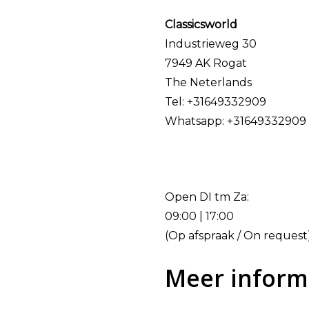
Classicsworld
Industrieweg 30
7949 AK Rogat
The Neterlands
Tel: +31649332909
Whatsapp: +31649332909
Open DI tm Za:
09:00 | 17:00
(Op afspraak / On request
Meer inform