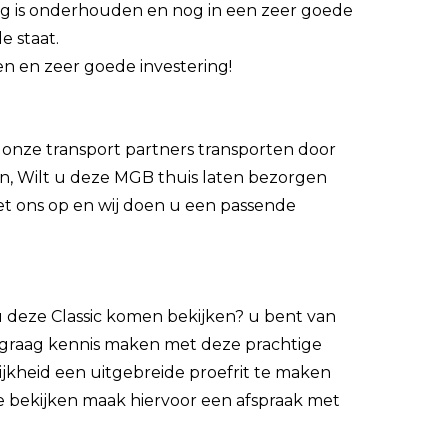
g is onderhouden en nog in een zeer goede
e staat.
n en zeer goede investering!
onze transport partners transporten door
n, Wilt u deze MGB thuis laten bezorgen
t ons op en wij doen u een passende
 u deze Classic komen bekijken? u bent van
u graag kennis maken met deze prachtige
ijkheid een uitgebreide proefrit te maken
e bekijken maak hiervoor een afspraak met