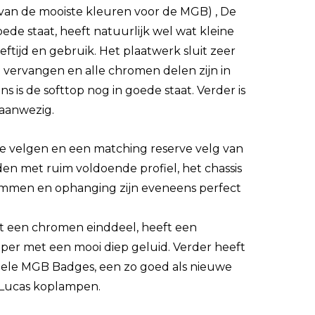
 van de mooiste kleuren voor de MGB) , De
goede staat, heeft natuurlijk wel wat kleine
ftijd en gebruik. Het plaatwerk sluit zeer
n vervangen en alle chromen delen zijn in
s is de softtop nog in goede staat. Verder is
 aanwezig.
le velgen en een matching reserve velg van
n met ruim voldoende profiel, het chassis
 remmen en ophanging zijn eveneens perfect
et een chromen einddeel, heeft een
per met een mooi diep geluid. Verder heeft
ele MGB Badges, een zo goed als nieuwe
 Lucas koplampen.