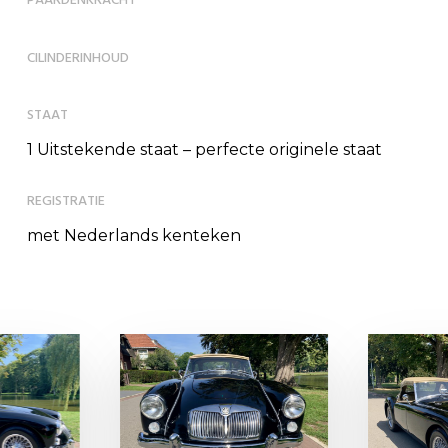
PAARDENKRACHT
CILINDERINHOUD
STAAT
1 Uitstekende staat – perfecte originele staat
REGISTRATIE
met Nederlands kenteken