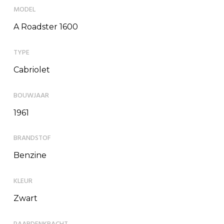
MODEL
A Roadster 1600
TYPE
Cabriolet
BOUWJAAR
1961
BRANDSTOF
Benzine
KLEUR
Zwart