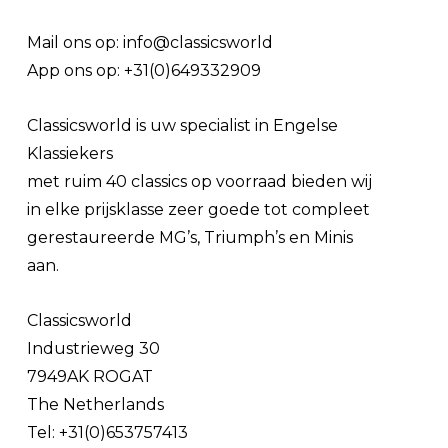
Mail ons op: info@classicsworld
App ons op: +31(0)649332909
Classicsworld is uw specialist in Engelse
Klassiekers
met ruim 40 classics op voorraad bieden wij
in elke prijsklasse zeer goede tot compleet
gerestaureerde MG’s, Triumph’s en Minis
aan.
Classicsworld
Industrieweg 30
7949AK ROGAT
The Netherlands
Tel: +31(0)653757413