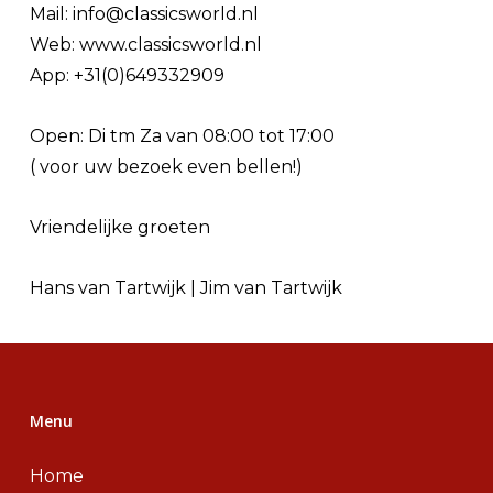
Mail: info@classicsworld.nl
Web: www.classicsworld.nl
App: +31(0)649332909
Open: Di tm Za van 08:00 tot 17:00
( voor uw bezoek even bellen!)
Vriendelijke groeten
Hans van Tartwijk | Jim van Tartwijk
Menu
Home