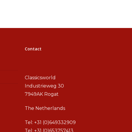
Contact
Classicsworld
Industrieweg 30
7949AK Rogat
The Netherlands
Tel:
+31 (0)649332909
Tel:
+31 (0)653757413