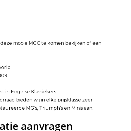
 deze mooie MGC te komen bekijken of een
world
909
ist in Engelse Klassiekers
rraad bieden wij in elke prijsklasse zeer
taureerde MG’s, Triumph’s en Minis aan.
atie aanvragen