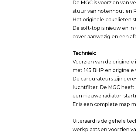
De MGC is voorzien van ve
stuur van notenhout en R
Het originele bakelieten s
De soft-top is nieuw en in
cover aanwezig en een afd
Techniek:
Voorzien van de originele 
met 145 BHP en originele 
De carburateurs zijn gere
luchtfilter. De MGC heef
een nieuwe radiator, star
Er is een complete map me
Uiteraard is de gehele te
werkplaats en voorzien 