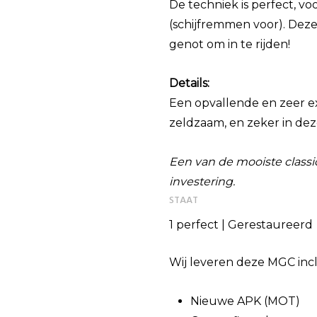
De techniek is perfect, 
(schijfremmen voor). Dez
genot om in te rijden!
Details:
Een opvallende en zeer ex
zeldzaam, en zeker in dez
Een van de mooiste classic
investering.
STAAT
1 perfect | Gerestaureerd
Wij leveren deze MGC incl
Nieuwe APK (MOT)