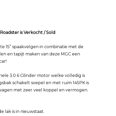
oadster is Verkocht / Sold
ote 15” spaakvelgen in combinatie met de
elen en tapijt maken van deze MGC een
car!
le 3.0 6 Cilinder motor welke volledig is
ngsbak schakelt soepel en met ruim 145PK is
rtwagen met zeer veel koppel en vermogen.
e lak is in nieuwstaat.