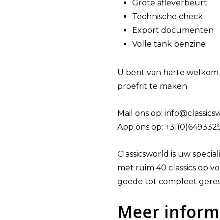
Grote afleverbeurt
Technische check
Export documenten
Volle tank benzine
U bent van harte welkom
proefrit te maken
Mail ons op: info@classics
App ons op: +31(0)649332
Classicsworld is uw special
met ruim 40 classics op voo
goede tot compleet geres
Meer inform