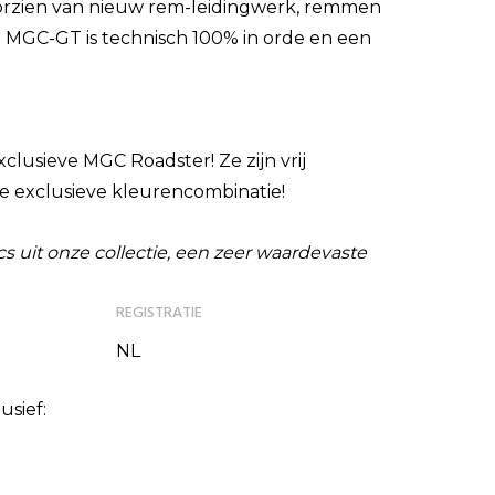
voorzien van nieuw rem-leidingwerk, remmen
e MGC-GT is technisch 100% in orde en een
clusieve MGC Roadster! Ze zijn vrij
e exclusieve kleurencombinatie!
s uit onze collectie, een zeer waardevaste
REGISTRATIE
NL
usief: