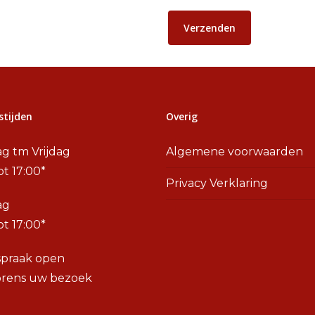
tijden
Overig
g tm Vrijdag
Algemene voorwaarden
ot 17:00*
Privacy Verklaring
ag
ot 17:00*
spraak open
orens uw bezoek