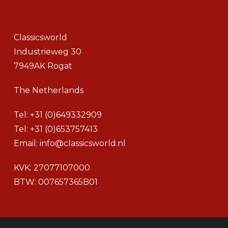
Classicsworld
Industrieweg 30
7949AK Rogat
The Netherlands
Tel:
+31 (0)649332909
Tel:
+31 (0)653757413
Email:
info@classicsworld.nl
KVK: 27077107000
BTW: 007657365B01