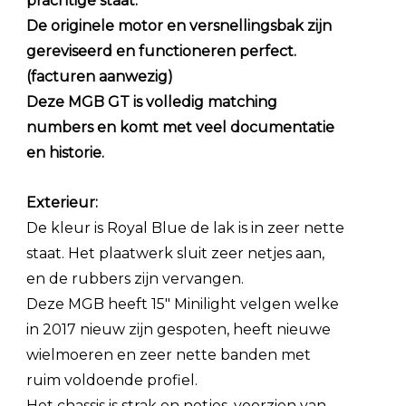
prachtige staat.
De originele motor en versnellingsbak zijn
gereviseerd en functioneren perfect.
(facturen aanwezig)
Deze MGB GT is volledig matching
numbers en komt met veel documentatie
en historie.
Exterieur:
De kleur is Royal Blue de lak is in zeer nette
staat. Het plaatwerk sluit zeer netjes aan,
en de rubbers zijn vervangen.
Deze MGB heeft 15″ Minilight velgen welke
in 2017 nieuw zijn gespoten, heeft nieuwe
wielmoeren en zeer nette banden met
ruim voldoende profiel.
Het chassis is strak en netjes, voorzien van