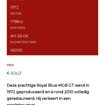
1972
MOTOR
1798cc
KENTEKEN
AH-26-06
KILOMETERSTAND
45000
PRIJS
€ SOLD
Deze prachtige Royal Blue MGB GT werd in
1972 geproduceerd en is rond 2010 volledig
gerestaureerd. Hij verkeert in een