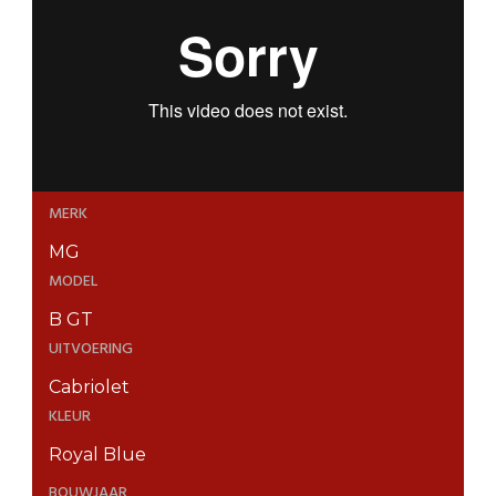
MERK
MG
MODEL
B GT
UITVOERING
Cabriolet
KLEUR
Royal Blue
BOUWJAAR