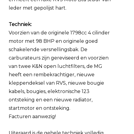
leder met gepolijst hart.
Techniek:
Voorzien van de originele 1798cc 4 cilinder
motor met 98 BHP en originele goed
schakelende versnellingsbak. De
carburateurs zijn gereviseerd en voorzien
van twee K&N open luchtfilters, de MG
heeft een rembekrachtiger, nieuwe
kleppendeksel van RVS, nieuwe bougie
kabels, bougies, elektronische 123
ontsteking en een nieuwe radiator,
startmotor en ontsteking.
Facturen aanwezig!
Uiteraard is de gehele techniek volledig