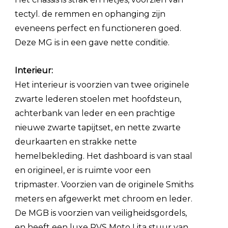
tectyl. de remmen en ophanging zijn
eveneens perfect en functioneren goed.
Deze MG is in een gave nette conditie.
Interieur:
Het interieur is voorzien van twee originele
zwarte lederen stoelen met hoofdsteun,
achterbank van leder en een prachtige
nieuwe zwarte tapijtset, en nette zwarte
deurkaarten en strakke nette
hemelbekleding. Het dashboard is van staal
en origineel, er is ruimte voor een
tripmaster. Voorzien van de originele Smiths
meters en afgewerkt met chroom en leder.
De MGB is voorzien van veiligheidsgordels,
en heeft een luxe RVS Moto Lita stuur van