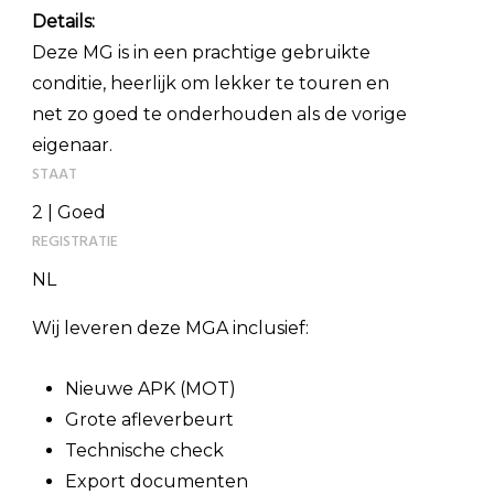
Details:
Deze MG is in een prachtige gebruikte
conditie, heerlijk om lekker te touren en
net zo goed te onderhouden als de vorige
eigenaar.
STAAT
2 | Goed
REGISTRATIE
NL
Wij leveren deze MGA inclusief:
Nieuwe APK (MOT)
Grote afleverbeurt
Technische check
Export documenten