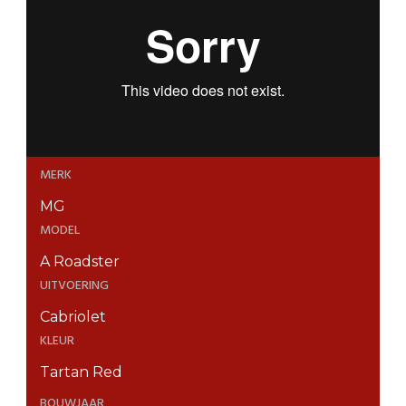
MERK
MG
MODEL
A Roadster
UITVOERING
Cabriolet
KLEUR
Tartan Red
BOUWJAAR