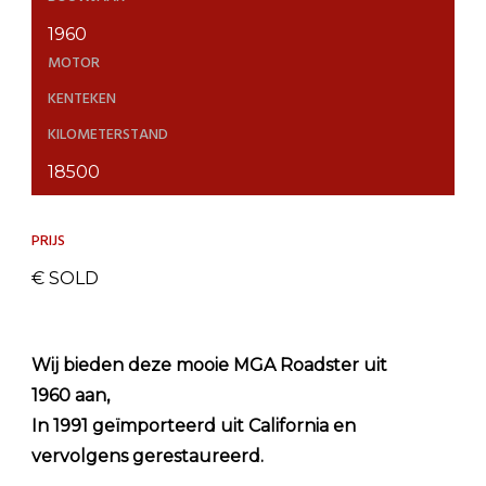
1960
MOTOR
KENTEKEN
KILOMETERSTAND
18500
PRIJS
€ SOLD
Wij bieden deze mooie MGA Roadster uit
1960 aan,
In 1991 geïmporteerd uit California en
vervolgens gerestaureerd.