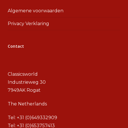
Algemene voorwaarden
Privacy Verklaring
Contact
Classicsworld
Industrieweg 30
7949AK Rogat
The Netherlands
Tel:
+31 (0)649332909
Tel:
+31 (0)653757413